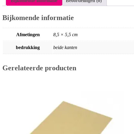
Bijkomende informatie
Beoordelingen (0)
Bijkomende informatie
Afmetingen
8,5 × 5,5 cm
bedrukking
beide kanten
Gerelateerde producten