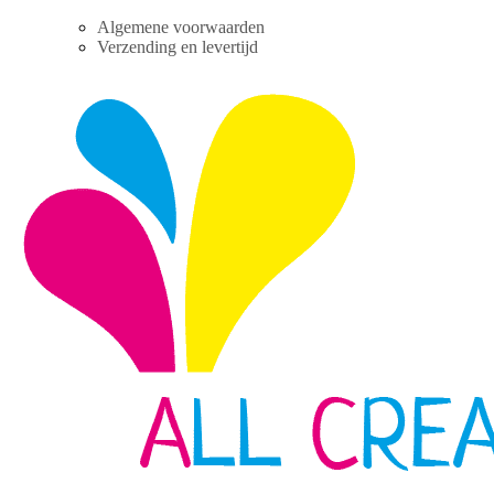
Skip
Algemene voorwaarden
to
Verzending en levertijd
content