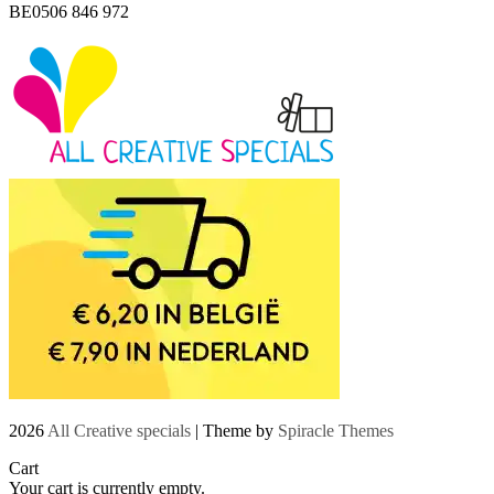
BE0506 846 972
2026
All Creative specials
| Theme by
Spiracle Themes
Cart
Your cart is currently empty.