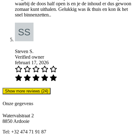
waarbij de doos half open is en je de inhoud er dus gewoon
zomaar kunt uithalen. Gelukkig was ik thuis en kon ik het
snel binnenzetten..
Steven S.
Verified owner
februari 17, 2026
Show more reviews (24)
Onze gegevens
Watervalstraat 2
8850 Ardooie
Tel: +32 474 71 91 87