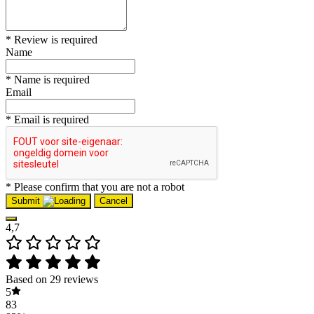
* Review is required
Name
* Name is required
Email
* Email is required
* Please confirm that you are not a robot
Submit
Cancel
4,7
Based on 29 reviews
5
83