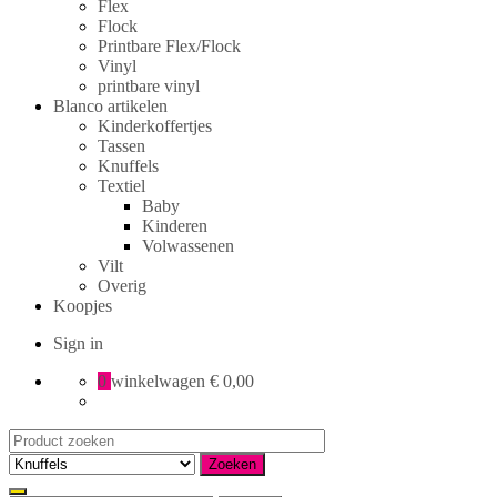
Flex
Flock
Printbare Flex/Flock
Vinyl
printbare vinyl
Blanco artikelen
Kinderkoffertjes
Tassen
Knuffels
Textiel
Baby
Kinderen
Volwassenen
Vilt
Overig
Koopjes
Sign in
0
winkelwagen
€ 0,00
Search
for:
Zoeken