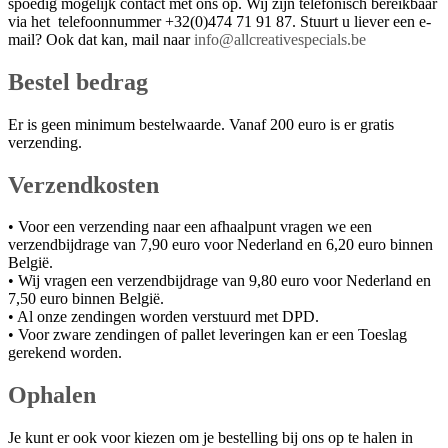
spoedig mogelijk contact met ons op. Wij zijn telefonisch bereikbaar
via het telefoonnummer +32(0)474 71 91 87. Stuurt u liever een e-
mail? Ook dat kan, mail naar
info@allcreativespecials.be
Bestel bedrag
Er is geen minimum bestelwaarde. Vanaf 200 euro is er gratis
verzending.
Verzendkosten
• Voor een verzending naar een afhaalpunt vragen we een
verzendbijdrage van 7,90 euro voor Nederland en 6,20 euro binnen
België.
• Wij vragen een verzendbijdrage van 9,80 euro voor Nederland en
7,50 euro binnen België.
• Al onze zendingen worden verstuurd met DPD.
• Voor zware zendingen of pallet leveringen kan er een Toeslag
gerekend worden.
Ophalen
Je kunt er ook voor kiezen om je bestelling bij ons op te halen in