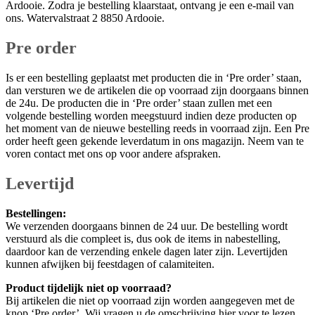
Ardooie. Zodra je bestelling klaarstaat, ontvang je een e-mail van
ons. Watervalstraat 2 8850 Ardooie.
Pre order
Is er een bestelling geplaatst met producten die in ‘Pre order’ staan,
dan versturen we de artikelen die op voorraad zijn doorgaans binnen
de 24u. De producten die in ‘Pre order’ staan zullen met een
volgende bestelling worden meegstuurd indien deze producten op
het moment van de nieuwe bestelling reeds in voorraad zijn. Een Pre
order heeft geen gekende leverdatum in ons magazijn. Neem van te
voren contact met ons op voor andere afspraken.
Levertijd
Bestellingen:
We verzenden doorgaans binnen de 24 uur. De bestelling wordt
verstuurd als die compleet is, dus ook de items in nabestelling,
daardoor kan de verzending enkele dagen later zijn. Levertijden
kunnen afwijken bij feestdagen of calamiteiten.
Product tijdelijk niet op voorraad?
Bij artikelen die niet op voorraad zijn worden aangegeven met de
knop ‘Pre order’. Wij vragen u de omschrijving hier voor te lezen.