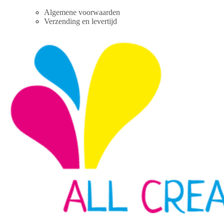
Skip
Algemene voorwaarden
to
Verzending en levertijd
content