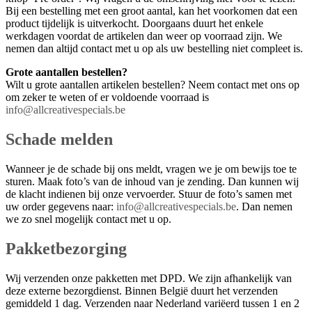
Bij een bestelling met een groot aantal, kan het voorkomen dat een
product tijdelijk is uitverkocht. Doorgaans duurt het enkele
werkdagen voordat de artikelen dan weer op voorraad zijn. We
nemen dan altijd contact met u op als uw bestelling niet compleet is.
Grote aantallen bestellen?
Wilt u grote aantallen artikelen bestellen? Neem contact met ons op
om zeker te weten of er voldoende voorraad is
info@allcreativespecials.be
Schade melden
Wanneer je de schade bij ons meldt, vragen we je om bewijs toe te
sturen. Maak foto’s van de inhoud van je zending. Dan kunnen wij
de klacht indienen bij onze vervoerder. Stuur de foto’s samen met
uw order gegevens naar:
info@allcreativespecials.be
. Dan nemen
we zo snel mogelijk contact met u op.
Pakketbezorging
Wij verzenden onze pakketten met DPD. We zijn afhankelijk van
deze externe bezorgdienst. Binnen België duurt het verzenden
gemiddeld 1 dag. Verzenden naar Nederland variëerd tussen 1 en 2