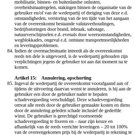
mobilisatie, binnen- en buitenlandse onlusten,
overheidsmaatregelen, stakingen binnen de organisatie van de
gebruiker en/of van de wederpartij of dreiging van deze e.d.
omstandigheden, verstoring van de ten tijde van het aangaan
van de overeenkomst bestaande valutaverhoudingen,
bedrijfsstoringen door brand, inbraak, sabotage,
natuurverschijnselen e.d. evenals door weersomstandigheden,
wegblokkades, ongeval e.d. ontstane transportmoeilijkheden
en leveringsproblemen.
Indien de overmachtsituatie intreedt als de overeenkomst
reeds ten dele is uitgevoerd, is de wederpartij gehouden zijn
verplichtingen jegens de gebruiker tot aan dat moment na te
komen.
Artikel 15: Annulering, opschorting
Ingeval de wederpartij de overeenkomst voorafgaand aan of
tijdens de uitvoering daarvan wenst te annuleren, is hij aan de
gebruiker een door de gebruiker nader te bepalen
schadevergoeding verschuldigd. Deze schadevergoeding
omvat alle reeds door de gebruiker gemaakte kosten en diens
door de annulering geleden schade inclusief de gederfde
winst. De gebruiker is gerechtigd voornoemde
schadevergoeding te fixeren en – naar zijn keuze en
afhankelijk van de reeds verrichte leveringen – 20 tot 100%
van de overeengekomen prijs bij de wederpartij in rekening te