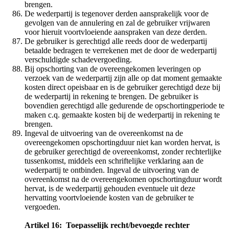
brengen.
De wederpartij is tegenover derden aansprakelijk voor de
gevolgen van de annulering en zal de gebruiker vrijwaren
voor hieruit voortvloeiende aanspraken van deze derden.
De gebruiker is gerechtigd alle reeds door de wederpartij
betaalde bedragen te verrekenen met de door de wederpartij
verschuldigde schadevergoeding.
Bij opschorting van de overeengekomen leveringen op
verzoek van de wederpartij zijn alle op dat moment gemaakte
kosten direct opeisbaar en is de gebruiker gerechtigd deze bij
de wederpartij in rekening te brengen. De gebruiker is
bovendien gerechtigd alle gedurende de opschortingperiode te
maken c.q. gemaakte kosten bij de wederpartij in rekening te
brengen.
Ingeval de uitvoering van de overeenkomst na de
overeengekomen opschortingduur niet kan worden hervat, is
de gebruiker gerechtigd de overeenkomst, zonder rechterlijke
tussenkomst, middels een schriftelijke verklaring aan de
wederpartij te ontbinden. Ingeval de uitvoering van de
overeenkomst na de overeengekomen opschortingduur wordt
hervat, is de wederpartij gehouden eventuele uit deze
hervatting voortvloeiende kosten van de gebruiker te
vergoeden.
Artikel 16: Toepasselijk recht/bevoegde rechter