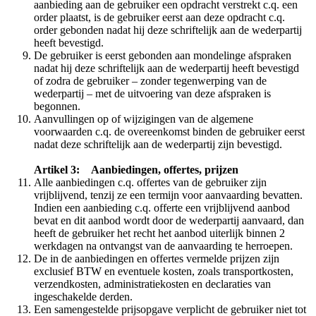
aanbieding aan de gebruiker een opdracht verstrekt c.q. een
order plaatst, is de gebruiker eerst aan deze opdracht c.q.
order gebonden nadat hij deze schriftelijk aan de wederpartij
heeft bevestigd.
De gebruiker is eerst gebonden aan mondelinge afspraken
nadat hij deze schriftelijk aan de wederpartij heeft bevestigd
of zodra de gebruiker – zonder tegenwerping van de
wederpartij – met de uitvoering van deze afspraken is
begonnen.
Aanvullingen op of wijzigingen van de algemene
voorwaarden c.q. de overeenkomst binden de gebruiker eerst
nadat deze schriftelijk aan de wederpartij zijn bevestigd.
Artikel 3: Aanbiedingen, offertes, prijzen
Alle aanbiedingen c.q. offertes van de gebruiker zijn
vrijblijvend, tenzij ze een termijn voor aanvaarding bevatten.
Indien een aanbieding c.q. offerte een vrijblijvend aanbod
bevat en dit aanbod wordt door de wederpartij aanvaard, dan
heeft de gebruiker het recht het aanbod uiterlijk binnen 2
werkdagen na ontvangst van de aanvaarding te herroepen.
De in de aanbiedingen en offertes vermelde prijzen zijn
exclusief BTW en eventuele kosten, zoals transportkosten,
verzendkosten, administratiekosten en declaraties van
ingeschakelde derden.
Een samengestelde prijsopgave verplicht de gebruiker niet tot