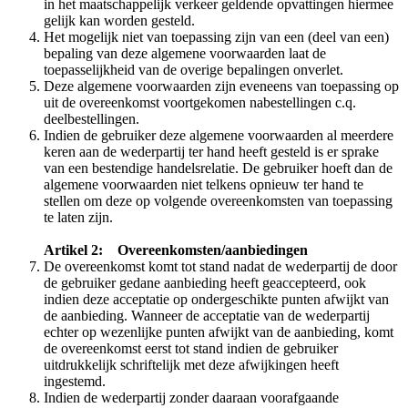
in het maatschappelijk verkeer geldende opvattingen hiermee
gelijk kan worden gesteld.
Het mogelijk niet van toepassing zijn van een (deel van een)
bepaling van deze algemene voorwaarden laat de
toepasselijkheid van de overige bepalingen onverlet.
Deze algemene voorwaarden zijn eveneens van toepassing op
uit de overeenkomst voortgekomen nabestellingen c.q.
deelbestellingen.
Indien de gebruiker deze algemene voorwaarden al meerdere
keren aan de wederpartij ter hand heeft gesteld is er sprake
van een bestendige handelsrelatie. De gebruiker hoeft dan de
algemene voorwaarden niet telkens opnieuw ter hand te
stellen om deze op volgende overeenkomsten van toepassing
te laten zijn.
Artikel 2: Overeenkomsten/aanbiedingen
De overeenkomst komt tot stand nadat de wederpartij de door
de gebruiker gedane aanbieding heeft geaccepteerd, ook
indien deze acceptatie op ondergeschikte punten afwijkt van
de aanbieding. Wanneer de acceptatie van de wederpartij
echter op wezenlijke punten afwijkt van de aanbieding, komt
de overeenkomst eerst tot stand indien de gebruiker
uitdrukkelijk schriftelijk met deze afwijkingen heeft
ingestemd.
Indien de wederpartij zonder daaraan voorafgaande