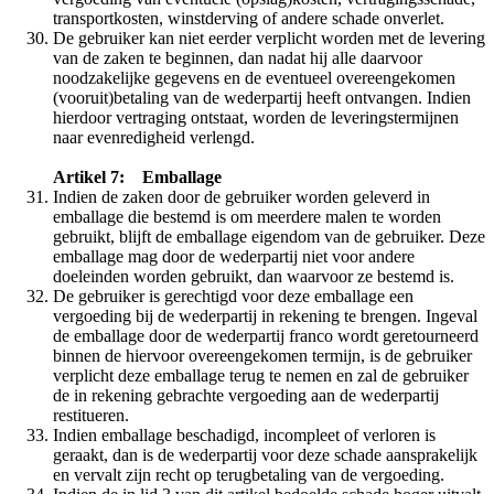
transportkosten, winstderving of andere schade onverlet.
De gebruiker kan niet eerder verplicht worden met de levering
van de zaken te beginnen, dan nadat hij alle daarvoor
noodzakelijke gegevens en de eventueel overeengekomen
(vooruit)betaling van de wederpartij heeft ontvangen. Indien
hierdoor vertraging ontstaat, worden de leveringstermijnen
naar evenredigheid verlengd.
Artikel 7: Emballage
Indien de zaken door de gebruiker worden geleverd in
emballage die bestemd is om meerdere malen te worden
gebruikt, blijft de emballage eigendom van de gebruiker. Deze
emballage mag door de wederpartij niet voor andere
doeleinden worden gebruikt, dan waarvoor ze bestemd is.
De gebruiker is gerechtigd voor deze emballage een
vergoeding bij de wederpartij in rekening te brengen. Ingeval
de emballage door de wederpartij franco wordt geretourneerd
binnen de hiervoor overeengekomen termijn, is de gebruiker
verplicht deze emballage terug te nemen en zal de gebruiker
de in rekening gebrachte vergoeding aan de wederpartij
restitueren.
Indien emballage beschadigd, incompleet of verloren is
geraakt, dan is de wederpartij voor deze schade aansprakelijk
en vervalt zijn recht op terugbetaling van de vergoeding.