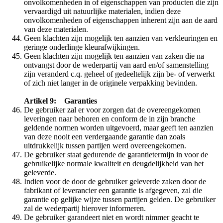
onvolkomenheden in of eigenschappen van producten die zijn
vervaardigd uit natuurlijke materialen, indien deze
onvolkomenheden of eigenschappen inherent zijn aan de aard
van deze materialen.
Geen klachten zijn mogelijk ten aanzien van verkleuringen en
geringe onderlinge kleurafwijkingen.
Geen klachten zijn mogelijk ten aanzien van zaken die na
ontvangst door de wederpartij van aard en/of samenstelling
zijn veranderd c.q. geheel of gedeeltelijk zijn be- of verwerkt
of zich niet langer in de originele verpakking bevinden.
Artikel 9: Garanties
De gebruiker zal er voor zorgen dat de overeengekomen
leveringen naar behoren en conform de in zijn branche
geldende normen worden uitgevoerd, maar geeft ten aanzien
van deze nooit een verdergaande garantie dan zoals
uitdrukkelijk tussen partijen werd overeengekomen.
De gebruiker staat gedurende de garantietermijn in voor de
gebruikelijke normale kwaliteit en deugdelijkheid van het
geleverde.
Indien voor de door de gebruiker geleverde zaken door de
fabrikant of leverancier een garantie is afgegeven, zal die
garantie op gelijke wijze tussen partijen gelden. De gebruiker
zal de wederpartij hierover informeren.
De gebruiker garandeert niet en wordt nimmer geacht te