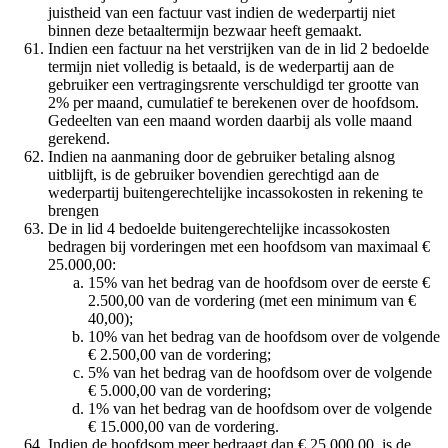
juistheid van een factuur vast indien de wederpartij niet
binnen deze betaaltermijn bezwaar heeft gemaakt.
Indien een factuur na het verstrijken van de in lid 2 bedoelde
termijn niet volledig is betaald, is de wederpartij aan de
gebruiker een vertragingsrente verschuldigd ter grootte van
2% per maand, cumulatief te berekenen over de hoofdsom.
Gedeelten van een maand worden daarbij als volle maand
gerekend.
Indien na aanmaning door de gebruiker betaling alsnog
uitblijft, is de gebruiker bovendien gerechtigd aan de
wederpartij buitengerechtelijke incassokosten in rekening te
brengen
De in lid 4 bedoelde buitengerechtelijke incassokosten
bedragen bij vorderingen met een hoofdsom van maximaal €
25.000,00:
15% van het bedrag van de hoofdsom over de eerste €
2.500,00 van de vordering (met een minimum van €
40,00);
10% van het bedrag van de hoofdsom over de volgende
€ 2.500,00 van de vordering;
5% van het bedrag van de hoofdsom over de volgende
€ 5.000,00 van de vordering;
1% van het bedrag van de hoofdsom over de volgende
€ 15.000,00 van de vordering.
Indien de hoofdsom meer bedraagt dan € 25.000,00, is de