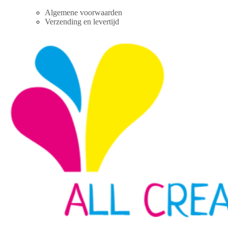
Skip
Algemene voorwaarden
to
Verzending en levertijd
content