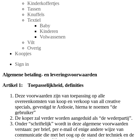
Kinderkoffertjes
Tassen
Knuffels
Textiel
Baby
Kinderen
Volwassenen
Vilt
Overig
Koopjes
Sign in
Algemene betaling- en leveringsvoorwaarden
Artikel 1: Toepasselijkheid, definities
Deze voorwaarden zijn van toepassing op alle
overeenkomsten van koop en verkoop van all creative
specials, gevestigd te Ardooie, hierna te noemen “de
gebruiker”
De koper zal verder worden aangeduid als “de wederpartij”.
Onder “schriftelijk” wordt in deze algemene voorwaarden
verstaan: per brief, per e-mail of enige andere wijze van
communicatie die met het oog op de stand der techniek en de