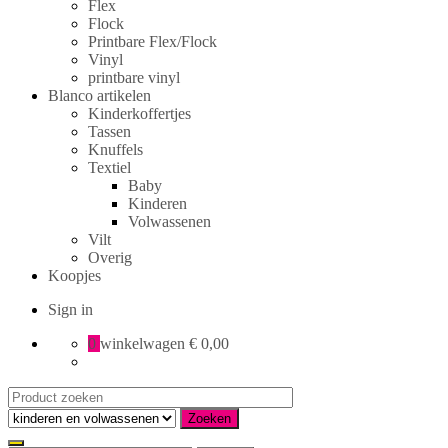
Flex
Flock
Printbare Flex/Flock
Vinyl
printbare vinyl
Blanco artikelen
Kinderkoffertjes
Tassen
Knuffels
Textiel
Baby
Kinderen
Volwassenen
Vilt
Overig
Koopjes
Sign in
0
winkelwagen
€ 0,00
Search
for:
Zoeken