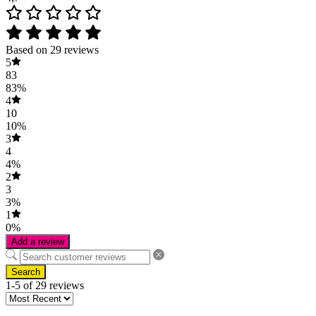
Based on 29 reviews
5
83
83%
4
10
10%
3
4
4%
2
3
3%
1
0%
Add a review
Search
1-5 of 29 reviews