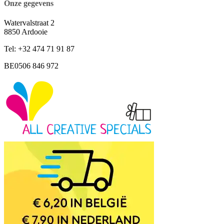
Onze gegevens
Watervalstraat 2
8850 Ardooie
Tel: +32 474 71 91 87
BE0506 846 972