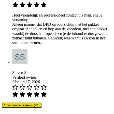
Heel vriendelijk en professioneel contact via mail, snelle
versturing!
Alleen jammer dat DPD onvoorzichtig met het pakket
omgaat. Aanbellen en hop aan de voordeur, met een pakket
waarbij de doos half open is en je de inhoud er dus gewoon
zomaar kunt uithalen. Gelukkig was ik thuis en kon ik het
snel binnenzetten..
Steven S.
Verified owner
februari 17, 2026
Show more reviews (24)