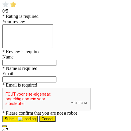
0/5
* Rating is required
Your review
* Review is required
Name
* Name is required
Email
* Email is required
* Please confirm that you are not a robot
Submit
Cancel
4,7