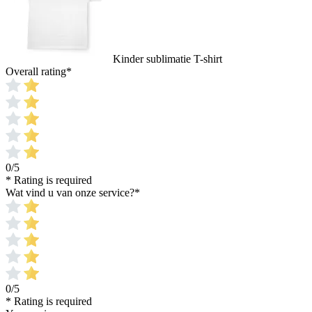
Kinder sublimatie T-shirt
Overall rating
*
0/5
* Rating is required
Wat vind u van onze service?
*
0/5
* Rating is required