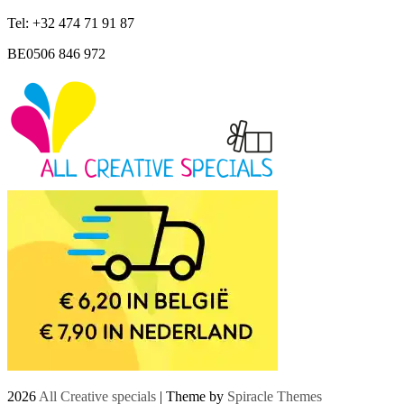
Tel: +32 474 71 91 87
BE0506 846 972
2026
All Creative specials
| Theme by
Spiracle Themes