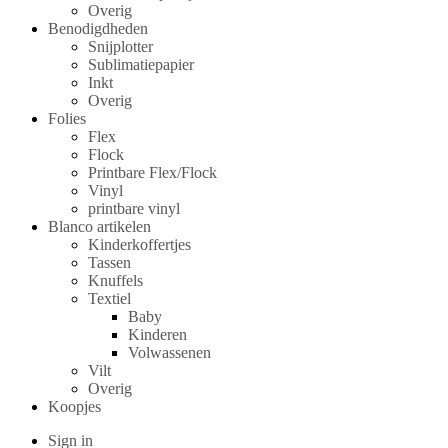
Overig
Benodigdheden
Snijplotter
Sublimatiepapier
Inkt
Overig
Folies
Flex
Flock
Printbare Flex/Flock
Vinyl
printbare vinyl
Blanco artikelen
Kinderkoffertjes
Tassen
Knuffels
Textiel
Baby
Kinderen
Volwassenen
Vilt
Overig
Koopjes
Sign in