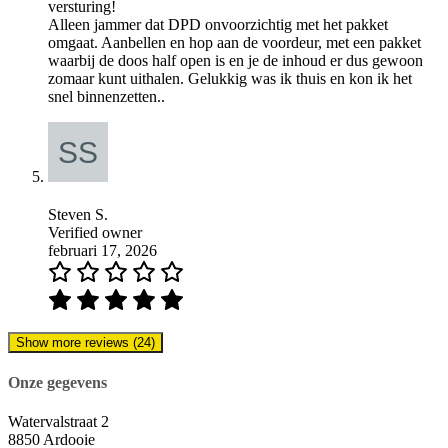
versturing!
Alleen jammer dat DPD onvoorzichtig met het pakket
omgaat. Aanbellen en hop aan de voordeur, met een pakket
waarbij de doos half open is en je de inhoud er dus gewoon
zomaar kunt uithalen. Gelukkig was ik thuis en kon ik het
snel binnenzetten..
Steven S.
Verified owner
februari 17, 2026
Show more reviews (24)
Onze gegevens
Watervalstraat 2
8850 Ardooie