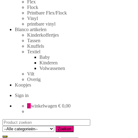
Flex
Flock
Printbare Flex/Flock
Vinyl
printbare vinyl
Blanco artikelen
Kinderkoffertjes
Tassen
Knuffels
Textiel
Baby
Kinderen
Volwassenen
Vilt
Overig
Koopjes
Sign in
0
winkelwagen
€ 0,00
Search
for:
Zoeken