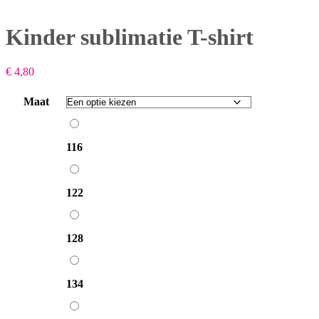
Kinder sublimatie T-shirt
€
4,80
Maat
116
116
122
122
128
128
134
134
140