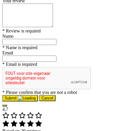
Your review
* Review is required
Name
* Name is required
Email
* Email is required
* Please confirm that you are not a robot
Submit
Cancel
4,7
Based on 29 reviews