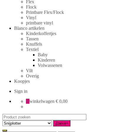
Flex
Flock
Printbare Flex/Flock
Vinyl
printbare vinyl
Blanco artikelen
Kinderkoffertjes
Tassen
Knuffels
Textiel
Baby
Kinderen
Volwassenen
Vilt
Overig
Koopjes
Sign in
0
winkelwagen
€ 0,00
Search
for:
Zoeken