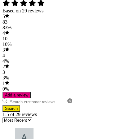
Based on 29 reviews
5
83
83%
4
10
10%
3
4
4%
2
3
3%
1
0%
Add a review
Search
1-5 of 29 reviews