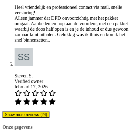
Heel vriendelijk en professioneel contact via mail, snelle
versturing!
Alleen jammer dat DPD onvoorzichtig met het pakket
omgaat. Aanbellen en hop aan de voordeur, met een pakket
waarbij de doos half open is en je de inhoud er dus gewoon
zomaar kunt uithalen. Gelukkig was ik thuis en kon ik het
snel binnenzetten..
Steven S.
Verified owner
februari 17, 2026
Show more reviews (24)
Onze gegevens