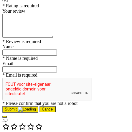
0/5
* Rating is required
Your review
* Review is required
Name
* Name is required
Email
* Email is required
* Please confirm that you are not a robot
Submit
Cancel
4,7