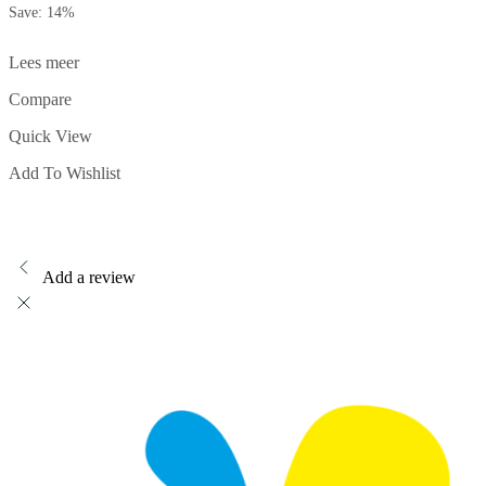
Save: 14%
was:
is:
€ 579,95.
€ 499,00.
Lees meer
Compare
Quick View
Add To Wishlist
Add a review