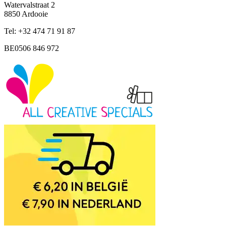
Watervalstraat 2
8850 Ardooie
Tel: +32 474 71 91 87
BE0506 846 972