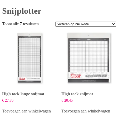
Snijplotter
Gesorteerd
Toont alle 7 resultaten
op
nieuwste
High tack lange snijmat
High tack snijmat
€
27,70
€
20,45
Toevoegen aan winkelwagen
Toevoegen aan winkelwagen