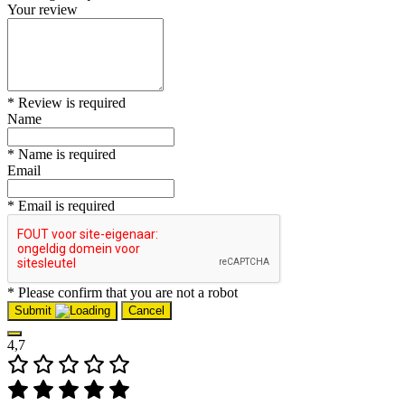
Your review
* Review is required
Name
* Name is required
Email
* Email is required
* Please confirm that you are not a robot
Submit
Cancel
4,7