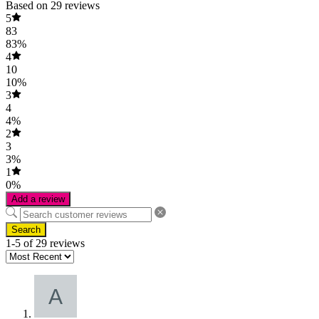
Based on 29 reviews
5
83
83%
4
10
10%
3
4
4%
2
3
3%
1
0%
Add a review
Search
1-5 of 29 reviews