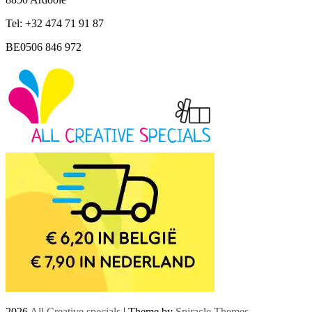
Tel: +32 474 71 91 87
BE0506 846 972
2026
All Creative specials
| Theme by
Spiracle Themes