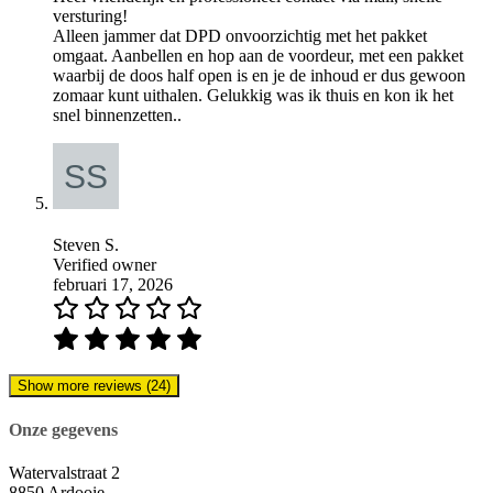
versturing!
Alleen jammer dat DPD onvoorzichtig met het pakket
omgaat. Aanbellen en hop aan de voordeur, met een pakket
waarbij de doos half open is en je de inhoud er dus gewoon
zomaar kunt uithalen. Gelukkig was ik thuis en kon ik het
snel binnenzetten..
Steven S.
Verified owner
februari 17, 2026
Show more reviews (24)
Onze gegevens
Watervalstraat 2
8850 Ardooie