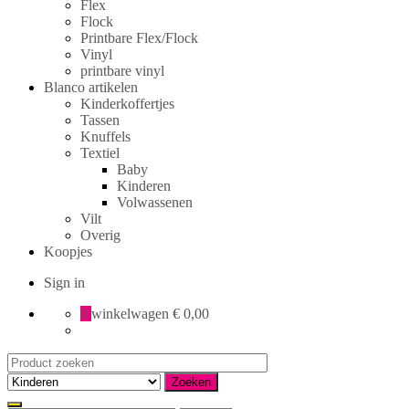
Flex
Flock
Printbare Flex/Flock
Vinyl
printbare vinyl
Blanco artikelen
Kinderkoffertjes
Tassen
Knuffels
Textiel
Baby
Kinderen
Volwassenen
Vilt
Overig
Koopjes
Sign in
0
winkelwagen
€ 0,00
Search
for:
Zoeken