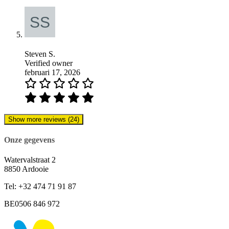
Steven S.
Verified owner
februari 17, 2026
Show more reviews (24)
Onze gegevens
Watervalstraat 2
8850 Ardooie
Tel: +32 474 71 91 87
BE0506 846 972