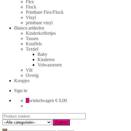
Flex
Flock
Printbare Flex/Flock
Vinyl
printbare vinyl
Blanco artikelen
Kinderkoffertjes
Tassen
Knuffels
Textiel
Baby
Kinderen
Volwassenen
Vilt
Overig
Koopjes
Sign in
0
winkelwagen
€ 0,00
Search
for:
Zoeken