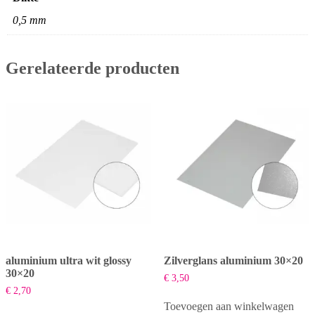
0,5 mm
Gerelateerde producten
aluminium ultra wit glossy
Zilverglans aluminium 30×20
30×20
€
3,50
€
2,70
Toevoegen aan winkelwagen