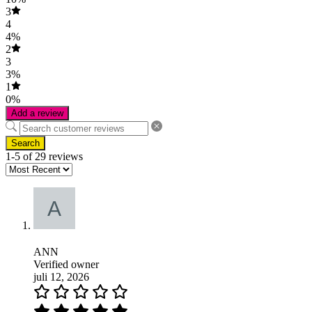
3
4
4%
2
3
3%
1
0%
Add a review
Search
1-5 of 29 reviews
ANN
Verified owner
juli 12, 2026