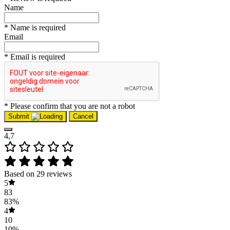
Name
* Name is required
Email
* Email is required
* Please confirm that you are not a robot
Submit
Cancel
4,7
Based on 29 reviews
5
83
83%
4
10
10%