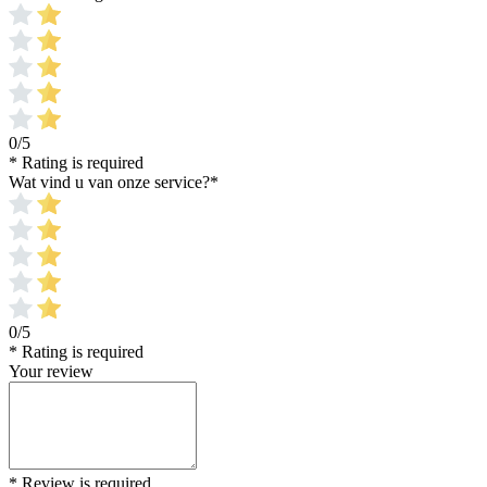
0/5
* Rating is required
Wat vind u van onze service?
*
0/5
* Rating is required
Your review
* Review is required