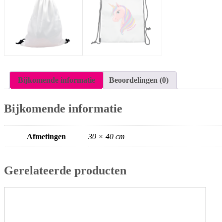
Bijkomende informatie
Beoordelingen (0)
Bijkomende informatie
Afmetingen
30 × 40 cm
Gerelateerde producten