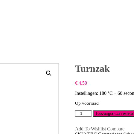
Turnzak
€
4,50
Instellingen: 180 °C – 60 seco
Op voorraad
Turnzak
Toevoegen aan winke
aantal
Add To Wishlist
Compare