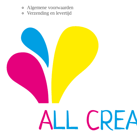
Skip
Algemene voorwaarden
to
Verzending en levertijd
content