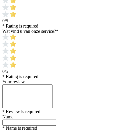
0/5
* Rating is required
Wat vind u van onze service?
*
0/5
* Rating is required
Your review
* Review is required
Name
* Name is required