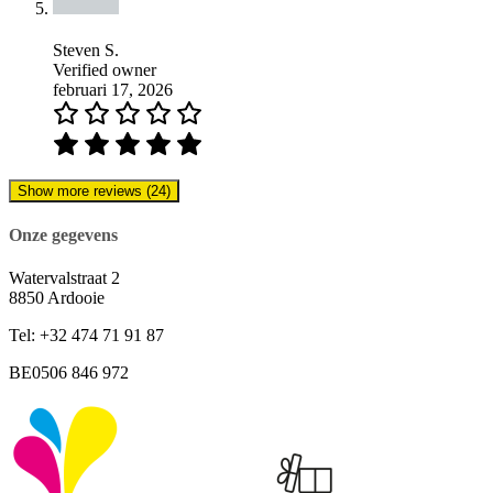
Steven S.
Verified owner
februari 17, 2026
Show more reviews (24)
Onze gegevens
Watervalstraat 2
8850 Ardooie
Tel: +32 474 71 91 87
BE0506 846 972