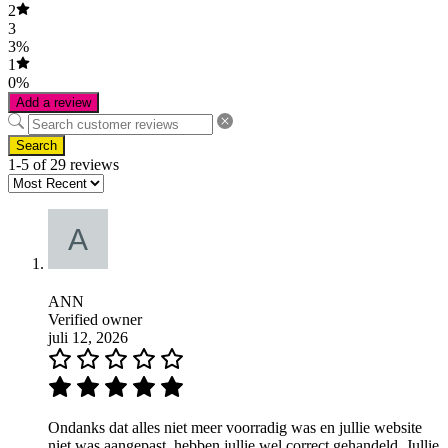
2
3
3%
1
0%
Add a review
Search
1-5 of 29 reviews
ANN
Verified owner
juli 12, 2026
Ondanks dat alles niet meer voorradig was en jullie website
niet was aangepast, hebben jullie wel correct gehandeld. Jullie