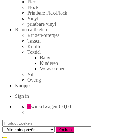
Flex
Flock
Printbare Flex/Flock
Vinyl
printbare vinyl
Blanco artikelen
Kinderkoffertjes
Tassen
Knuffels
Textiel
Baby
Kinderen
Volwassenen
Vilt
Overig
Koopjes
Sign in
0
winkelwagen
€ 0,00
Search
for:
Zoeken