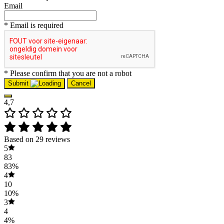
Email
* Email is required
* Please confirm that you are not a robot
Submit
Cancel
4,7
Based on 29 reviews
5
83
83%
4
10
10%
3
4
4%