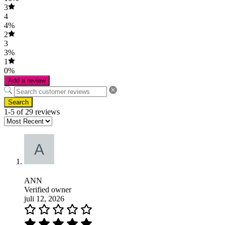
3
4
4%
2
3
3%
1
0%
Add a review
Search
1-5 of 29 reviews
ANN
Verified owner
juli 12, 2026