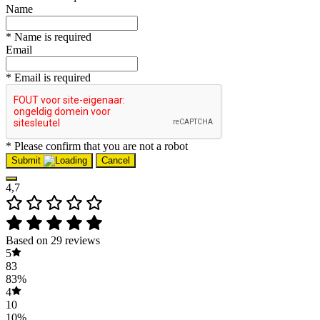
Name
* Name is required
Email
* Email is required
* Please confirm that you are not a robot
Submit
Cancel
4,7
Based on 29 reviews
5
83
83%
4
10
10%