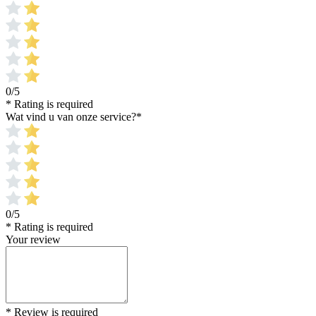
0/5
* Rating is required
Wat vind u van onze service?
*
0/5
* Rating is required
Your review
* Review is required