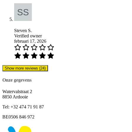
Steven S.
Verified owner
februari 17, 2026
Show more reviews (24)
Onze gegevens
Watervalstraat 2
8850 Ardooie
Tel: +32 474 71 91 87
BE0506 846 972