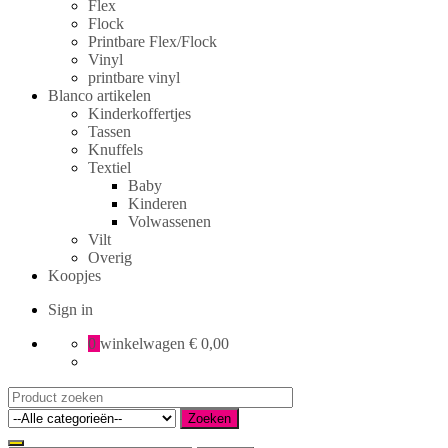
Flex
Flock
Printbare Flex/Flock
Vinyl
printbare vinyl
Blanco artikelen
Kinderkoffertjes
Tassen
Knuffels
Textiel
Baby
Kinderen
Volwassenen
Vilt
Overig
Koopjes
Sign in
0
winkelwagen
€ 0,00
Search
for:
Zoeken