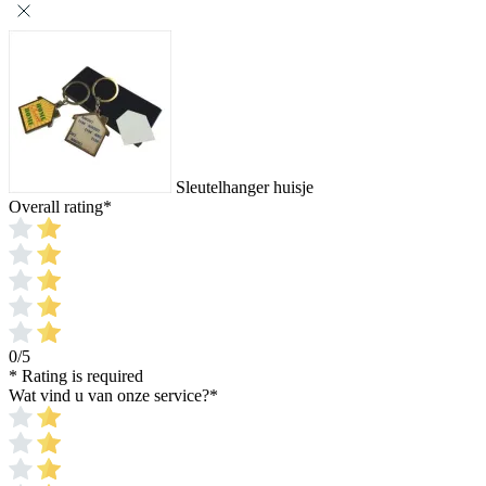
Sleutelhanger huisje
Overall rating
*
0/5
* Rating is required
Wat vind u van onze service?
*