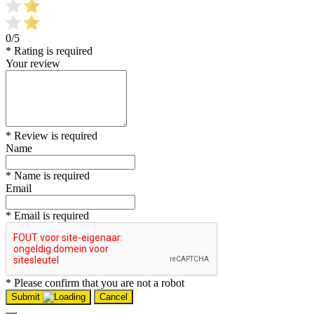
0/5
* Rating is required
Your review
* Review is required
Name
* Name is required
Email
* Email is required
* Please confirm that you are not a robot
Submit
Cancel