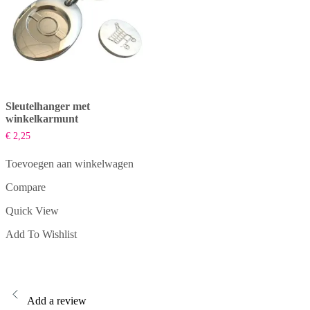
Sleutelhanger met
winkelkarmunt
€
2,25
Toevoegen aan winkelwagen
Compare
Quick View
Add To Wishlist
Add a review