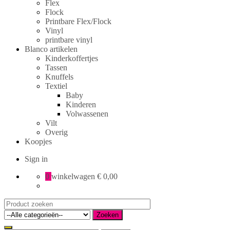
Flex
Flock
Printbare Flex/Flock
Vinyl
printbare vinyl
Blanco artikelen
Kinderkoffertjes
Tassen
Knuffels
Textiel
Baby
Kinderen
Volwassenen
Vilt
Overig
Koopjes
Sign in
0
winkelwagen
€ 0,00
Search
for:
Zoeken