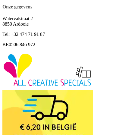
Onze gegevens
Watervalstraat 2
8850 Ardooie
Tel: +32 474 71 91 87
BE0506 846 972