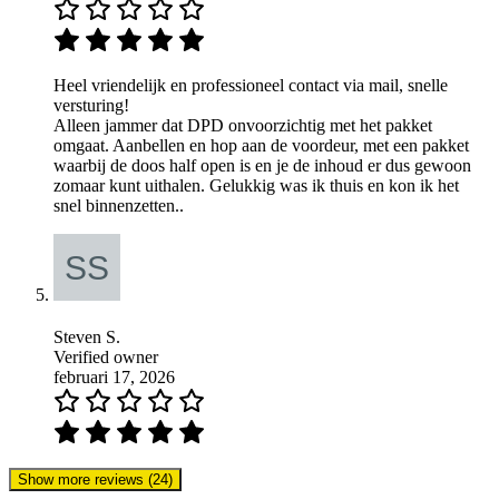
Heel vriendelijk en professioneel contact via mail, snelle
versturing!
Alleen jammer dat DPD onvoorzichtig met het pakket
omgaat. Aanbellen en hop aan de voordeur, met een pakket
waarbij de doos half open is en je de inhoud er dus gewoon
zomaar kunt uithalen. Gelukkig was ik thuis en kon ik het
snel binnenzetten..
Steven S.
Verified owner
februari 17, 2026
Show more reviews (24)