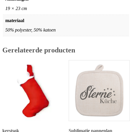
19 × 23 cm
materiaal
50% polyester, 50% katoen
Gerelateerde producten
kerstsok
Sublimatie pannenlap