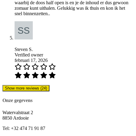
waarbij de doos half open is en je de inhoud er dus gewoon
zomaar kunt uithalen. Gelukkig was ik thuis en kon ik het
snel binnenzetten..
Steven S.
Verified owner
februari 17, 2026
Show more reviews (24)
Onze gegevens
Watervalstraat 2
8850 Ardooie
Tel: +32 474 71 91 87