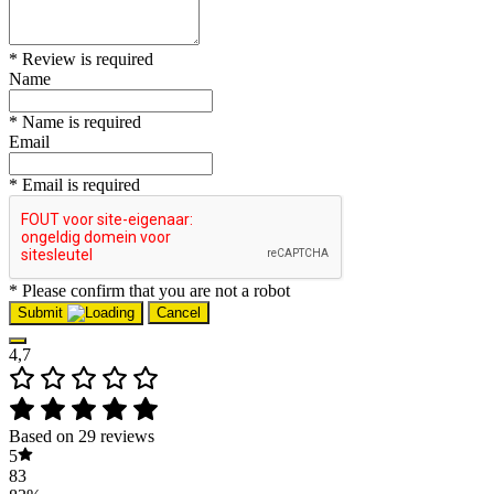
* Review is required
Name
* Name is required
Email
* Email is required
* Please confirm that you are not a robot
Submit
Cancel
4,7
Based on 29 reviews
5
83