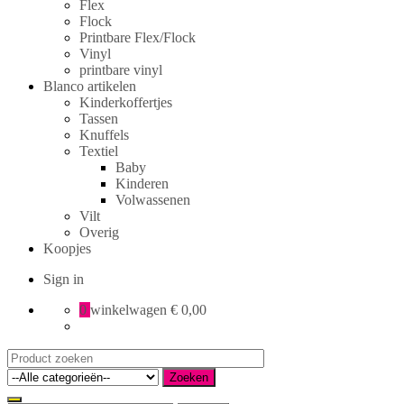
Flex
Flock
Printbare Flex/Flock
Vinyl
printbare vinyl
Blanco artikelen
Kinderkoffertjes
Tassen
Knuffels
Textiel
Baby
Kinderen
Volwassenen
Vilt
Overig
Koopjes
Sign in
0
winkelwagen
€ 0,00
Search
for:
Zoeken