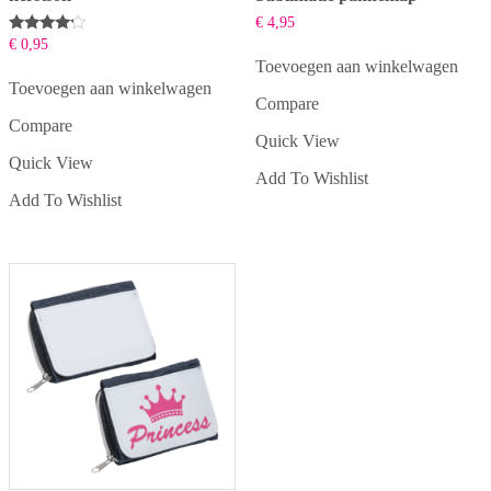
€
4,95
Beoordeeld
€
0,95
met
Toevoegen aan winkelwagen
4.00
van 5
Toevoegen aan winkelwagen
Compare
Compare
Quick View
Quick View
Add To Wishlist
Add To Wishlist