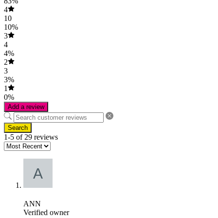
83%
4
10
10%
3
4
4%
2
3
3%
1
0%
Add a review
Search
1-5 of 29 reviews
ANN
Verified owner