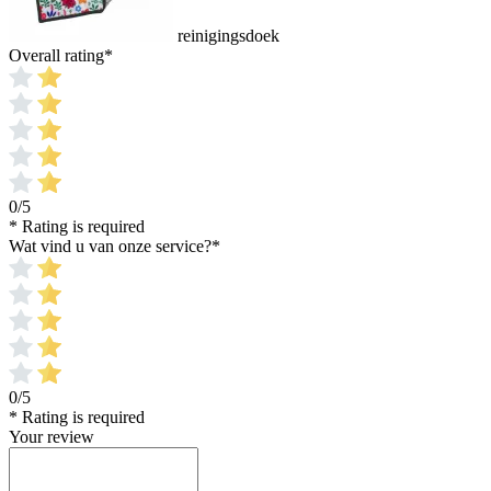
reinigingsdoek
Overall rating
*
0/5
* Rating is required
Wat vind u van onze service?
*
0/5
* Rating is required
Your review