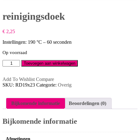
reinigingsdoek
€
2,25
Instellingen: 190 °C – 60 seconden
Op voorraad
reinigingsdoek
Toevoegen aan winkelwagen
aantal
Add To Wishlist
Compare
SKU:
RD19x23
Categorie:
Overig
Bijkomende informatie
Beoordelingen (0)
Bijkomende informatie
Afmetingen