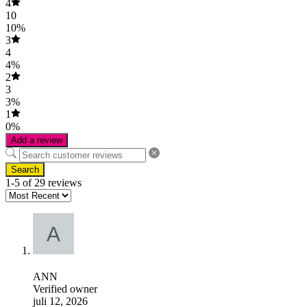
4
10
10%
3
4
4%
2
3
3%
1
0%
Add a review
Search
1-5 of 29 reviews
ANN
Verified owner
juli 12, 2026