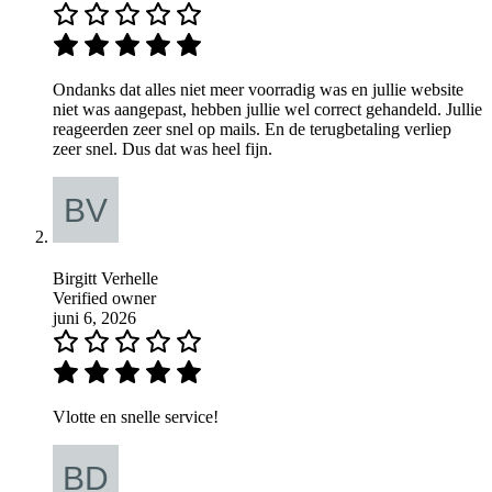
Ondanks dat alles niet meer voorradig was en jullie website
niet was aangepast, hebben jullie wel correct gehandeld. Jullie
reageerden zeer snel op mails. En de terugbetaling verliep
zeer snel. Dus dat was heel fijn.
Birgitt Verhelle
Verified owner
juni 6, 2026
Vlotte en snelle service!