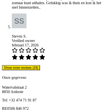
zomaar kunt uithalen. Gelukkig was ik thuis en kon ik het
snel binnenzetten..
Steven S.
Verified owner
februari 17, 2026
Show more reviews (24)
Onze gegevens
Watervalstraat 2
8850 Ardooie
Tel: +32 474 71 91 87
BE0506 846 972