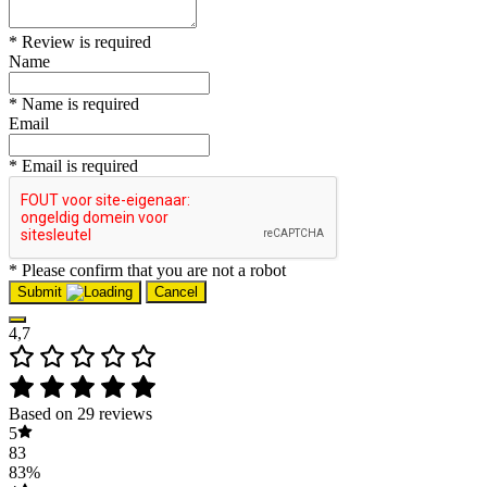
* Review is required
Name
* Name is required
Email
* Email is required
* Please confirm that you are not a robot
Submit
Cancel
4,7
Based on 29 reviews
5
83
83%