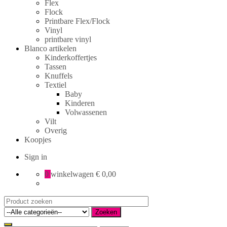
Flex
Flock
Printbare Flex/Flock
Vinyl
printbare vinyl
Blanco artikelen
Kinderkoffertjes
Tassen
Knuffels
Textiel
Baby
Kinderen
Volwassenen
Vilt
Overig
Koopjes
Sign in
0
winkelwagen
€ 0,00
Search
for:
Zoeken