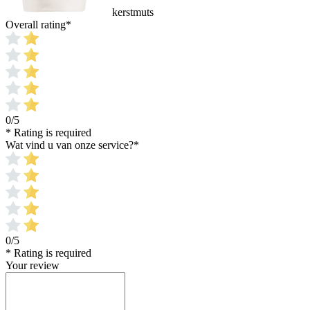
kerstmuts
Overall rating
*
0/5
* Rating is required
Wat vind u van onze service?
*
0/5
* Rating is required
Your review