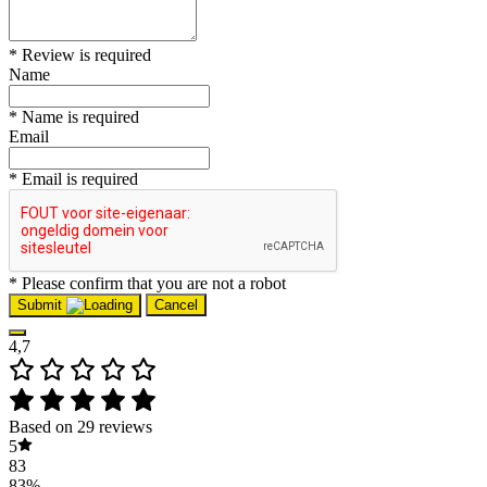
* Review is required
Name
* Name is required
Email
* Email is required
* Please confirm that you are not a robot
Submit
Cancel
4,7
Based on 29 reviews
5
83
83%