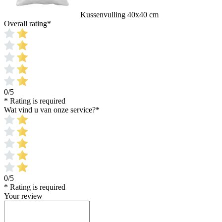
Kussenvulling 40x40 cm
Overall rating
*
0/5
* Rating is required
Wat vind u van onze service?
*
0/5
* Rating is required
Your review