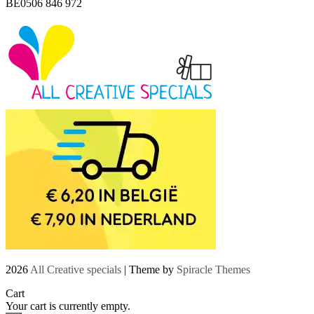
BE0506 846 972
2026
All Creative specials
| Theme by
Spiracle Themes
Cart
Your cart is currently empty.