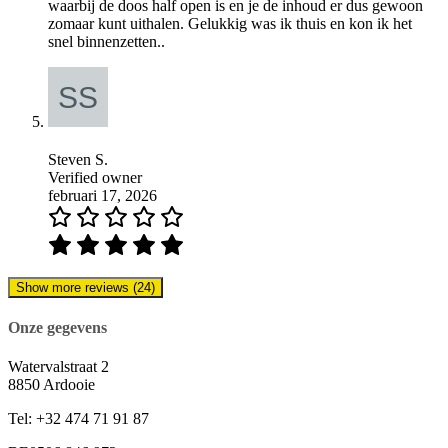
waarbij de doos half open is en je de inhoud er dus gewoon
zomaar kunt uithalen. Gelukkig was ik thuis en kon ik het
snel binnenzetten..
Steven S.
Verified owner
februari 17, 2026
Show more reviews (24)
Onze gegevens
Watervalstraat 2
8850 Ardooie
Tel: +32 474 71 91 87