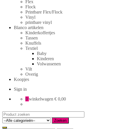
Flex
Flock
Printbare Flex/Flock
Vinyl
printbare vinyl
Blanco artikelen
Kinderkoffertjes
Tassen
Knuffels
Textiel
Baby
Kinderen
Volwassenen
Vilt
Overig
Koopjes
Sign in
0
winkelwagen
€ 0,00
Search
for:
Zoeken