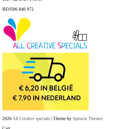
BE0506 846 972
2026
All Creative specials
| Theme by
Spiracle Themes
Cart