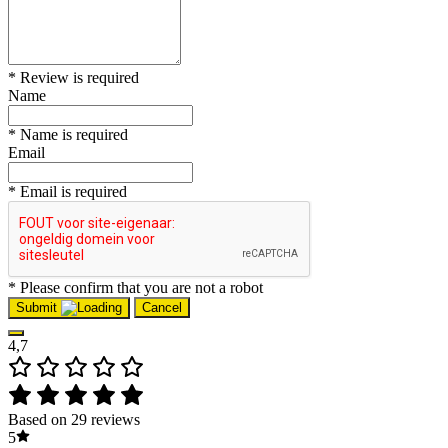
* Review is required
Name
* Name is required
Email
* Email is required
* Please confirm that you are not a robot
Submit
Cancel
4,7
Based on 29 reviews
5