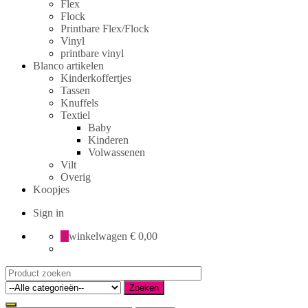
Flex
Flock
Printbare Flex/Flock
Vinyl
printbare vinyl
Blanco artikelen
Kinderkoffertjes
Tassen
Knuffels
Textiel
Baby
Kinderen
Volwassenen
Vilt
Overig
Koopjes
Sign in
0
winkelwagen
€ 0,00
Search
for:
Zoeken