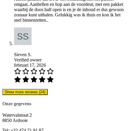
omgaat. Aanbellen en hop aan de voordeur, met een pakket
waarbij de doos half open is en je de inhoud er dus gewoon
zomaar kunt uithalen. Gelukkig was ik thuis en kon ik het
snel binnenzetten..
Steven S.
Verified owner
februari 17, 2026
Show more reviews (24)
Onze gegevens
Watervalstraat 2
8850 Ardooie
Tel: +32 474 71 91 87