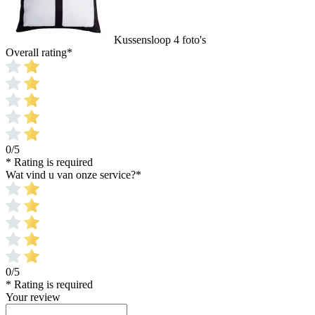
Kussensloop 4 foto's
Overall rating
*
0/5
* Rating is required
Wat vind u van onze service?
*
0/5
* Rating is required
Your review