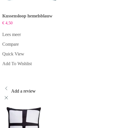
Kussensloop hemelsblauw
€
4,50
Lees meer
Compare
Quick View
Add To Wishlist
Add a review