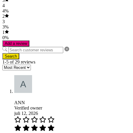
3
4
4%
2
3
3%
1
0%
Add a review
Search
1-5 of 29 reviews
ANN
Verified owner
juli 12, 2026