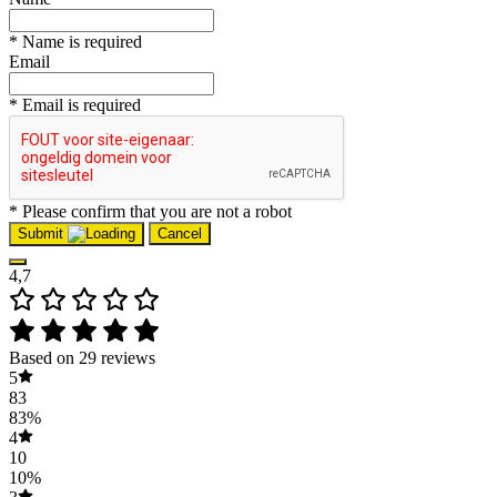
* Name is required
Email
* Email is required
* Please confirm that you are not a robot
Submit
Cancel
4,7
Based on 29 reviews
5
83
83%
4
10
10%