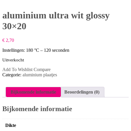
aluminium ultra wit glossy
30×20
€
2,70
Instellingen: 180 °C – 120 seconden
Uitverkocht
Add To Wishlist
Compare
Categorie:
aluminium plaatjes
Bijkomende informatie
Beoordelingen (0)
Bijkomende informatie
Dikte