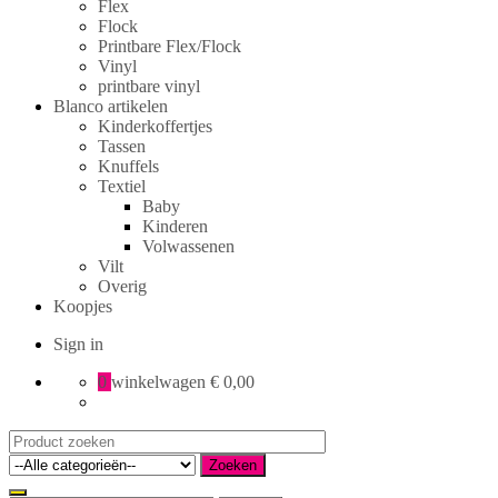
Flex
Flock
Printbare Flex/Flock
Vinyl
printbare vinyl
Blanco artikelen
Kinderkoffertjes
Tassen
Knuffels
Textiel
Baby
Kinderen
Volwassenen
Vilt
Overig
Koopjes
Sign in
0
winkelwagen
€ 0,00
Search
for:
Zoeken