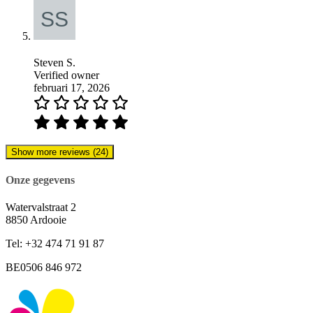
Steven S.
Verified owner
februari 17, 2026
Show more reviews (24)
Onze gegevens
Watervalstraat 2
8850 Ardooie
Tel: +32 474 71 91 87
BE0506 846 972