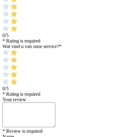
0/5
* Rating is required
Wat vind u van onze service?
*
0/5
* Rating is required
Your review
* Review is required
Name