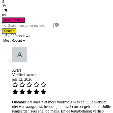
3
3%
1
0%
Add a review
Search
1-5 of 29 reviews
ANN
Verified owner
juli 12, 2026
Ondanks dat alles niet meer voorradig was en jullie website
niet was aangepast, hebben jullie wel correct gehandeld. Jullie
reageerden zeer snel op mails. En de terugbetaling verliep