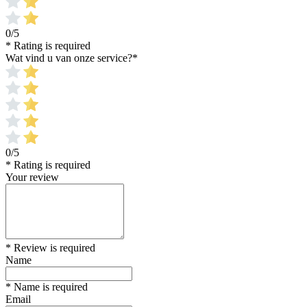
0/5
* Rating is required
Wat vind u van onze service?
*
0/5
* Rating is required
Your review
* Review is required
Name
* Name is required
Email