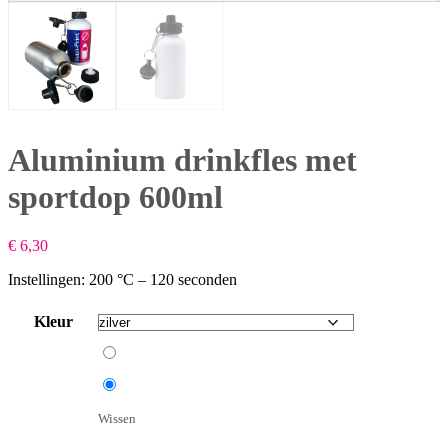
Aluminium drinkfles met
sportdop 600ml
€
6,30
Instellingen: 200 °C – 120 seconden
Kleur
Wit
zilver
Wissen