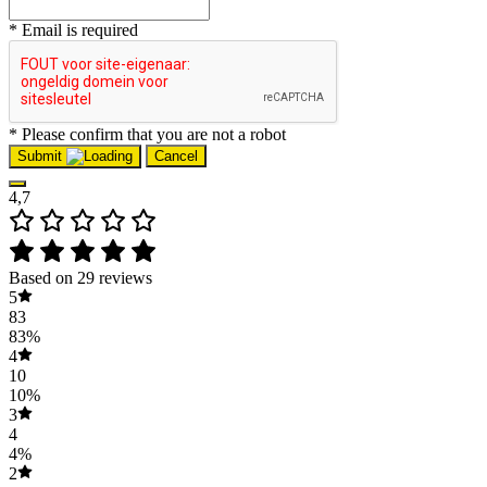
* Email is required
* Please confirm that you are not a robot
Submit
Cancel
4,7
Based on 29 reviews
5
83
83%
4
10
10%
3
4
4%
2