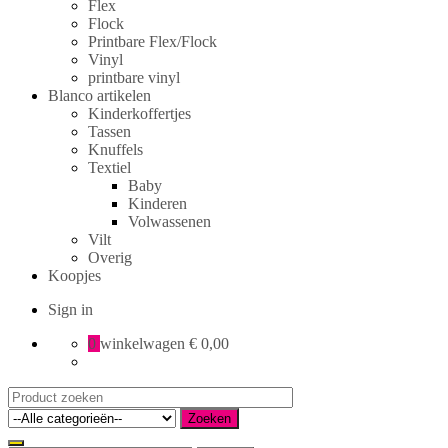
Flex
Flock
Printbare Flex/Flock
Vinyl
printbare vinyl
Blanco artikelen
Kinderkoffertjes
Tassen
Knuffels
Textiel
Baby
Kinderen
Volwassenen
Vilt
Overig
Koopjes
Sign in
0
winkelwagen
€ 0,00
Search
for:
Zoeken