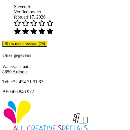
Steven S.
Verified owner
februari 17, 2026
Show more reviews (24)
Onze gegevens
Watervalstraat 2
8850 Ardooie
Tel: +32 474 71 91 87
BE0506 846 972