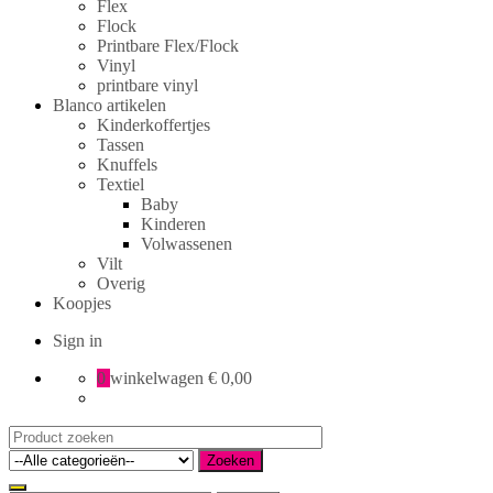
Flex
Flock
Printbare Flex/Flock
Vinyl
printbare vinyl
Blanco artikelen
Kinderkoffertjes
Tassen
Knuffels
Textiel
Baby
Kinderen
Volwassenen
Vilt
Overig
Koopjes
Sign in
0
winkelwagen
€ 0,00
Search
for:
Zoeken