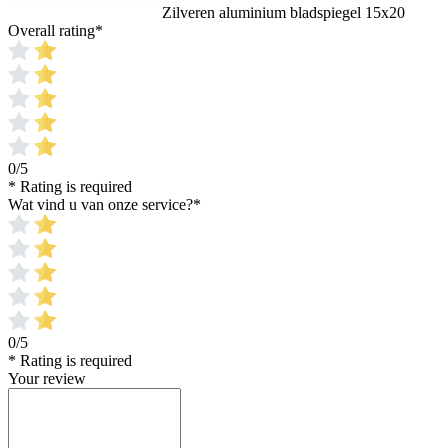
Zilveren aluminium bladspiegel 15x20
Overall rating
*
0/5
* Rating is required
Wat vind u van onze service?
*
0/5
* Rating is required
Your review