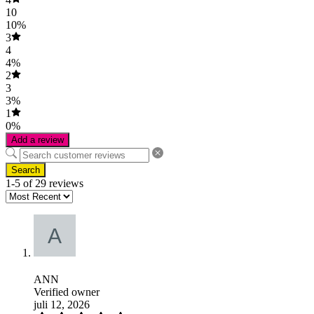
10
10%
3
4
4%
2
3
3%
1
0%
Add a review
Search
1-5 of 29 reviews
ANN
Verified owner
juli 12, 2026