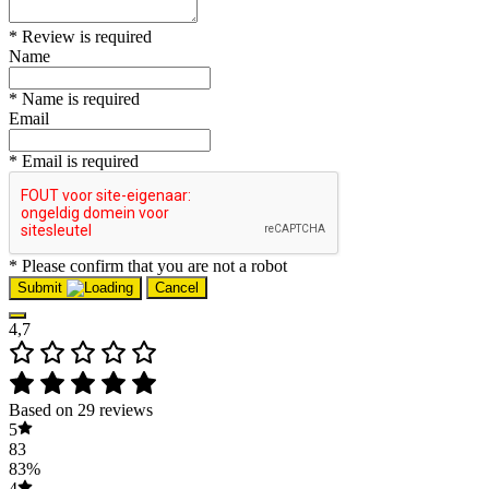
* Review is required
Name
* Name is required
Email
* Email is required
* Please confirm that you are not a robot
Submit
Cancel
4,7
Based on 29 reviews
5
83
83%
4