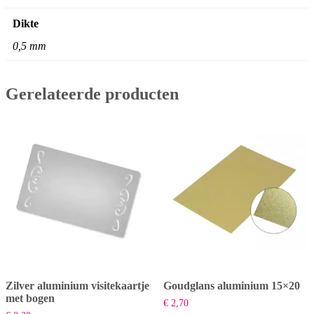
Dikte
0,5 mm
Gerelateerde producten
Zilver aluminium visitekaartje
Goudglans aluminium 15×20
met bogen
€
2,70