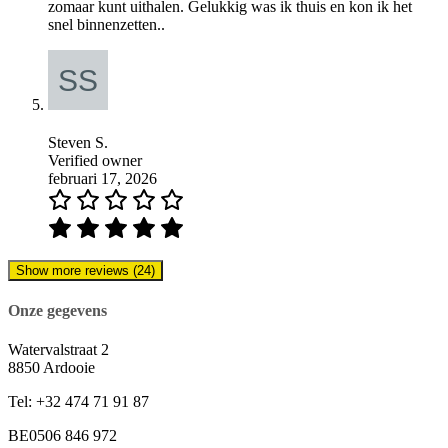
zomaar kunt uithalen. Gelukkig was ik thuis en kon ik het
snel binnenzetten..
Steven S.
Verified owner
februari 17, 2026
Show more reviews (24)
Onze gegevens
Watervalstraat 2
8850 Ardooie
Tel: +32 474 71 91 87
BE0506 846 972