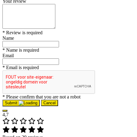
Your review
* Review is required
Name
* Name is required
Email
* Email is required
* Please confirm that you are not a robot
Submit
Cancel
4,7