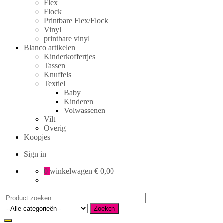
Flex
Flock
Printbare Flex/Flock
Vinyl
printbare vinyl
Blanco artikelen
Kinderkoffertjes
Tassen
Knuffels
Textiel
Baby
Kinderen
Volwassenen
Vilt
Overig
Koopjes
Sign in
0
winkelwagen
€ 0,00
Search
for:
Zoeken