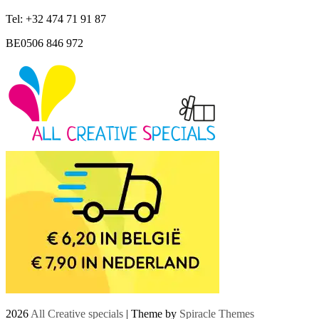
Tel: +32 474 71 91 87
BE0506 846 972
2026
All Creative specials
| Theme by
Spiracle Themes