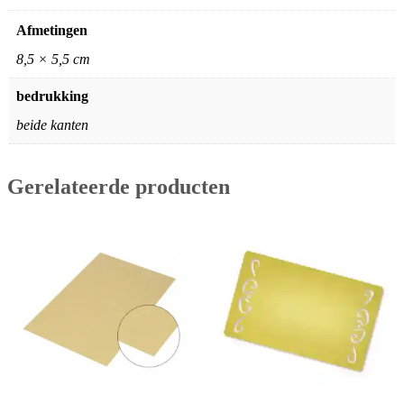
Afmetingen
8,5 × 5,5 cm
bedrukking
beide kanten
Gerelateerde producten