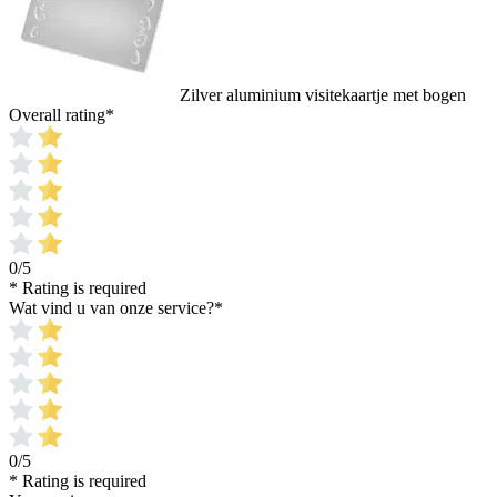
Zilver aluminium visitekaartje met bogen
Overall rating
*
0/5
* Rating is required
Wat vind u van onze service?
*
0/5
* Rating is required