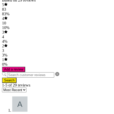
Based on 29 reviews
5
83
83%
4
10
10%
3
4
4%
2
3
3%
1
0%
Add a review
Search
1-5 of 29 reviews