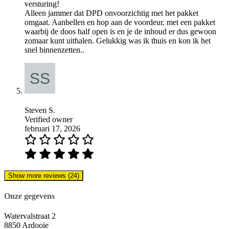
versturing!
Alleen jammer dat DPD onvoorzichtig met het pakket
omgaat. Aanbellen en hop aan de voordeur, met een pakket
waarbij de doos half open is en je de inhoud er dus gewoon
zomaar kunt uithalen. Gelukkig was ik thuis en kon ik het
snel binnenzetten..
Steven S.
Verified owner
februari 17, 2026
Show more reviews (24)
Onze gegevens
Watervalstraat 2
8850 Ardooie