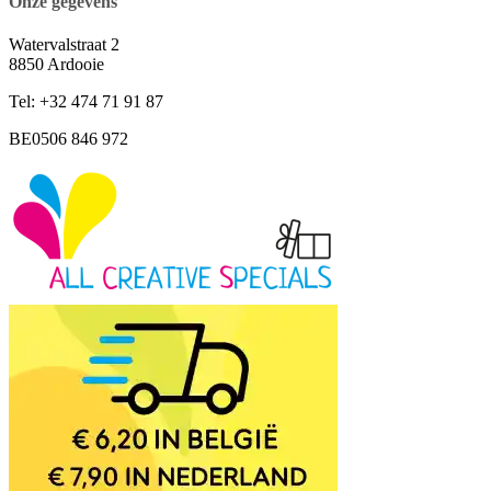
Onze gegevens
Watervalstraat 2
8850 Ardooie
Tel: +32 474 71 91 87
BE0506 846 972