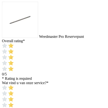
Weedmaster Pro Reservepunt
Overall rating
*
0/5
* Rating is required
Wat vind u van onze service?
*