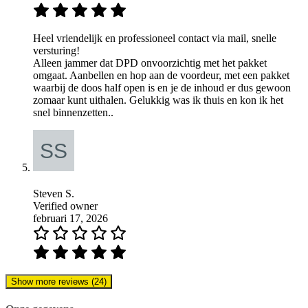
Heel vriendelijk en professioneel contact via mail, snelle
versturing!
Alleen jammer dat DPD onvoorzichtig met het pakket
omgaat. Aanbellen en hop aan de voordeur, met een pakket
waarbij de doos half open is en je de inhoud er dus gewoon
zomaar kunt uithalen. Gelukkig was ik thuis en kon ik het
snel binnenzetten..
Steven S.
Verified owner
februari 17, 2026
Show more reviews (24)