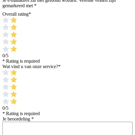
Je e-mailadres zal niet getoond worden.
Vereiste velden zijn
gemarkeerd met
*
Overall rating
*
0/5
* Rating is required
Wat vind u van onze service?
*
0/5
* Rating is required
Je beoordeling
*