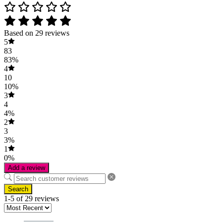
Based on 29 reviews
5
83
83%
4
10
10%
3
4
4%
2
3
3%
1
0%
Add a review
Search
1-5 of 29 reviews