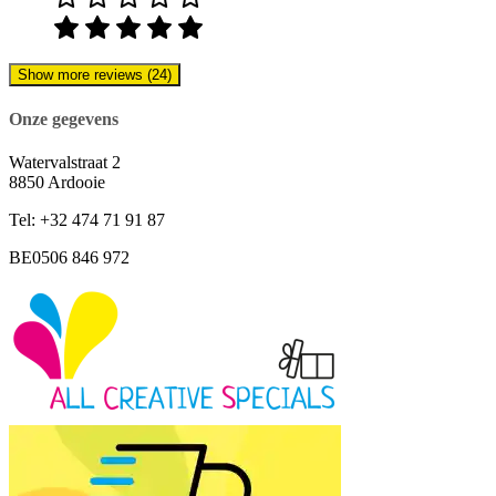
Show more reviews (24)
Onze gegevens
Watervalstraat 2
8850 Ardooie
Tel: +32 474 71 91 87
BE0506 846 972