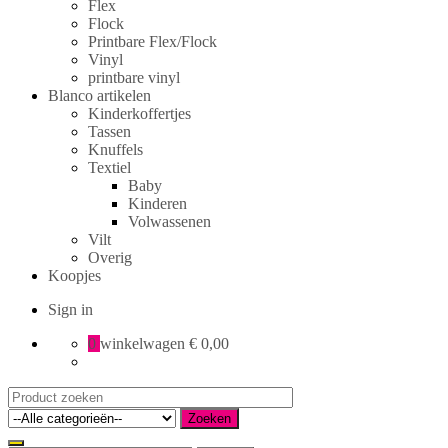
Flex
Flock
Printbare Flex/Flock
Vinyl
printbare vinyl
Blanco artikelen
Kinderkoffertjes
Tassen
Knuffels
Textiel
Baby
Kinderen
Volwassenen
Vilt
Overig
Koopjes
Sign in
0
winkelwagen
€ 0,00
Search
for:
Zoeken