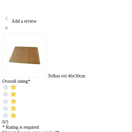
Add a review
Teflon vel 40x50cm
Overall rating
*
0/5
* Rating is required