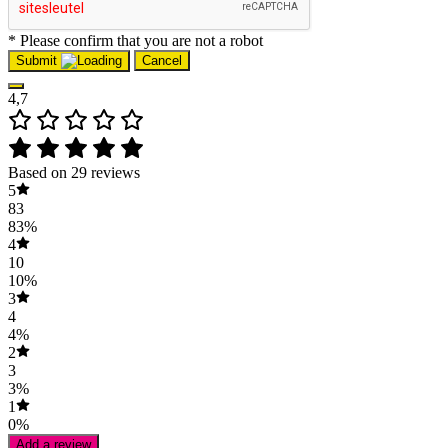
* Please confirm that you are not a robot
Submit
Cancel
4,7
Based on 29 reviews
5
83
83%
4
10
10%
3
4
4%
2
3
3%
1
0%
Add a review