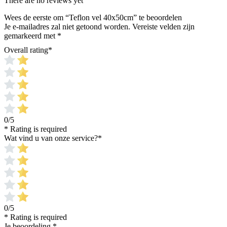
There are no reviews yet
Wees de eerste om “Teflon vel 40x50cm” te beoordelen
Je e-mailadres zal niet getoond worden.
Vereiste velden zijn
gemarkeerd met
*
Overall rating
*
0/5
* Rating is required
Wat vind u van onze service?
*
0/5
* Rating is required
Je beoordeling
*