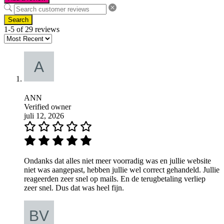
Search
1-5 of 29 reviews
ANN
Verified owner
juli 12, 2026
Ondanks dat alles niet meer voorradig was en jullie website
niet was aangepast, hebben jullie wel correct gehandeld. Jullie
reageerden zeer snel op mails. En de terugbetaling verliep
zeer snel. Dus dat was heel fijn.