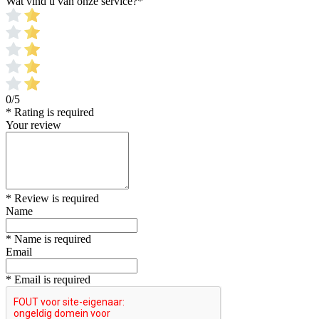
Wat vind u van onze service?
*
0/5
* Rating is required
Your review
* Review is required
Name
* Name is required
Email
* Email is required