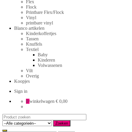
Flex
Flock
Printbare Flex/Flock
Vinyl
printbare vinyl
Blanco artikelen
Kinderkoffertjes
Tassen
Knuffels
Textiel
Baby
Kinderen
Volwassenen
Vilt
Overig
Koopjes
Sign in
0
winkelwagen
€ 0,00
Search
for:
Zoeken