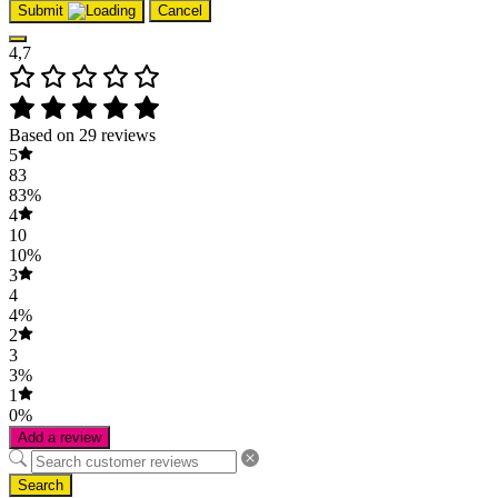
Submit
Cancel
4,7
Based on 29 reviews
5
83
83%
4
10
10%
3
4
4%
2
3
3%
1
0%
Add a review
Search