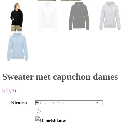
Sweater met capuchon dames
€
17,95
Kleuren
Hemelsblauw