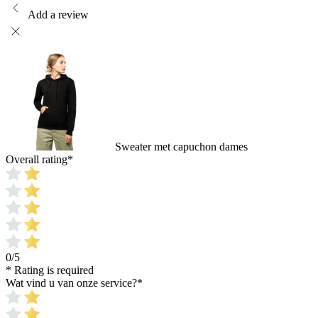
Add a review
Sweater met capuchon dames
Overall rating
*
0/5
* Rating is required
Wat vind u van onze service?
*