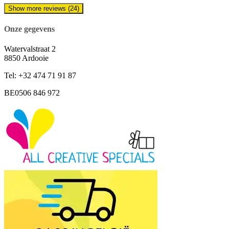
Show more reviews (24)
Onze gegevens
Watervalstraat 2
8850 Ardooie
Tel: +32 474 71 91 87
BE0506 846 972