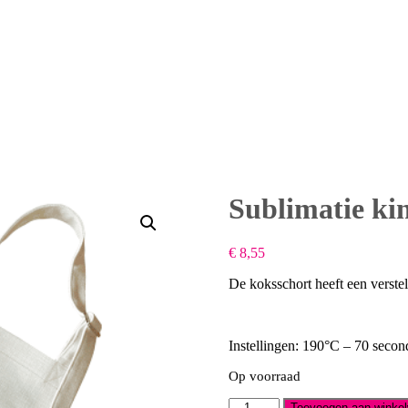
Sublimatie ki
€
8,55
De koksschort heeft een verst
Instellingen: 190°C – 70 secon
Op voorraad
Sublimatie
Toevoegen aan winke