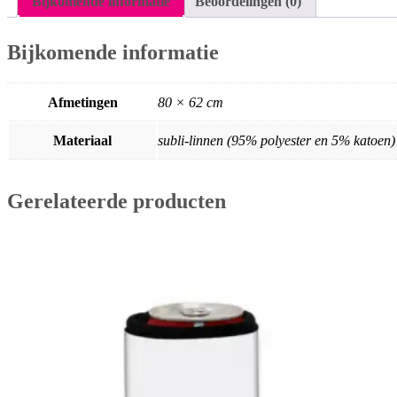
Bijkomende informatie
Beoordelingen (0)
Bijkomende informatie
Afmetingen
80 × 62 cm
Materiaal
subli-linnen (95% polyester en 5% katoen)
Gerelateerde producten