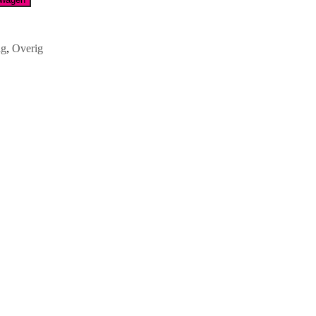
ig
,
Overig