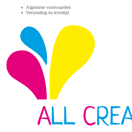
Skip
Algemene voorwaarden
to
Verzending en levertijd
content