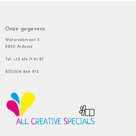
Onze gegevens
Watervalstraat 2
8850 Ardooie
Tel: +32 474 71 91 87
BE0506 846 972