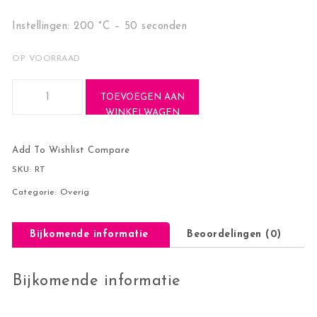
Instellingen: 200 °C – 50 seconden
OP VOORRAAD
Schoonmaakdoek aantal
TOEVOEGEN AAN
WINKELWAGEN
Add To Wishlist
Compare
SKU:
RT
Categorie:
Overig
Bijkomende informatie
Beoordelingen (0)
Bijkomende informatie