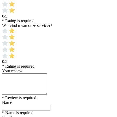
0/5
* Rating is required
Wat vind u van onze service?
*
0/5
* Rating is required
Your review
* Review is required
Name
* Name is required