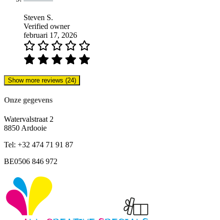
Steven S.
Verified owner
februari 17, 2026
Show more reviews (24)
Onze gegevens
Watervalstraat 2
8850 Ardooie
Tel: +32 474 71 91 87
BE0506 846 972