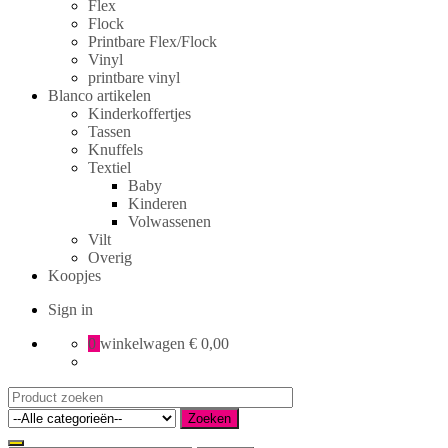
Flex
Flock
Printbare Flex/Flock
Vinyl
printbare vinyl
Blanco artikelen
Kinderkoffertjes
Tassen
Knuffels
Textiel
Baby
Kinderen
Volwassenen
Vilt
Overig
Koopjes
Sign in
0
winkelwagen
€ 0,00
Search
for:
Zoeken