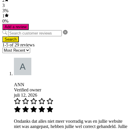
2
3
3%
1
0%
Add a review
Search
1-5 of 29 reviews
ANN
Verified owner
juli 12, 2026
Ondanks dat alles niet meer voorradig was en jullie website
niet was aangepast, hebben jullie wel correct gehandeld. Jullie