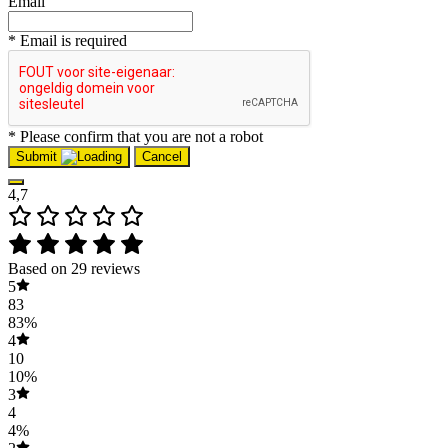
Email
* Email is required
* Please confirm that you are not a robot
Submit
Cancel
4,7
Based on 29 reviews
5
83
83%
4
10
10%
3
4
4%