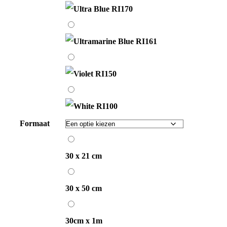
Blue
RI170
Ultramarine
Blue
RI161
Violet
RI150
White
RI100
Formaat
30
x
30 x 21 cm
21
30
cm
x
30 x 50 cm
50
30cm
cm
x
30cm x 1m