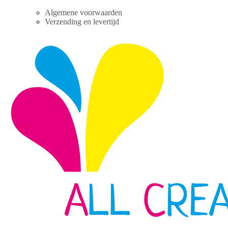
Skip
Algemene voorwaarden
to
Verzending en levertijd
content