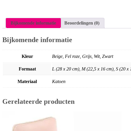
Bijkomende informatie
Beoordelingen (0)
Bijkomende informatie
Kleur
Beige, Fel roze, Grijs, Wit, Zwart
Formaat
L (28 x 20 cm), M (22,5 x 16 cm), S (20 x 
Materiaal
Katoen
Gerelateerde producten