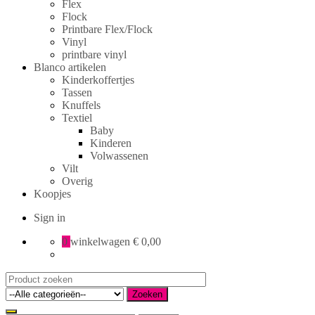
Flex
Flock
Printbare Flex/Flock
Vinyl
printbare vinyl
Blanco artikelen
Kinderkoffertjes
Tassen
Knuffels
Textiel
Baby
Kinderen
Volwassenen
Vilt
Overig
Koopjes
Sign in
0
winkelwagen
€ 0,00
Search
for:
Zoeken