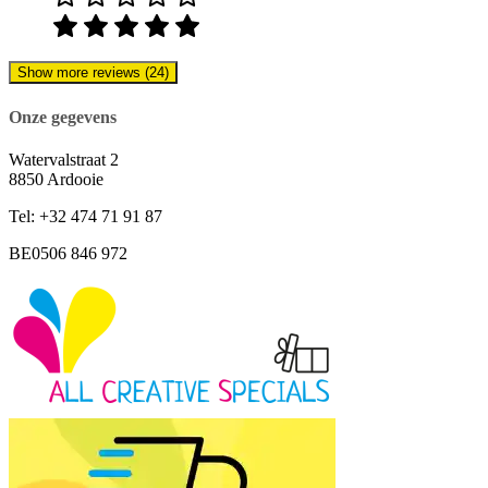
Show more reviews (24)
Onze gegevens
Watervalstraat 2
8850 Ardooie
Tel: +32 474 71 91 87
BE0506 846 972