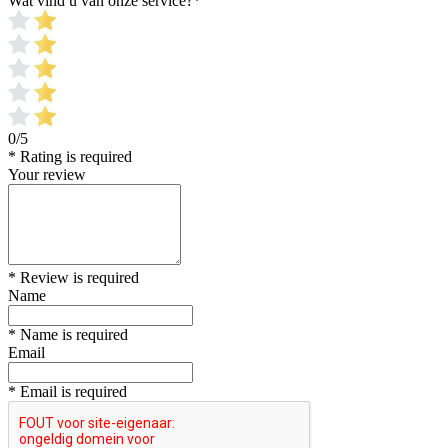
Wat vind u van onze service?
*
0/5
* Rating is required
Your review
* Review is required
Name
* Name is required
Email
* Email is required