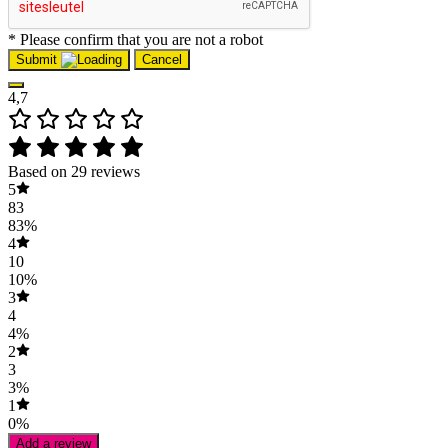
* Please confirm that you are not a robot
Submit
Cancel
4,7
Based on 29 reviews
5
83
83%
4
10
10%
3
4
4%
2
3
3%
1
0%
Add a review