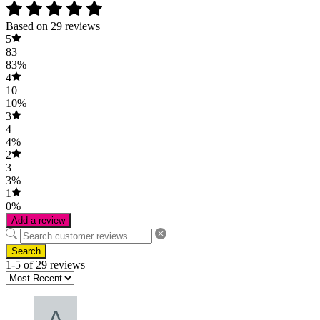
Based on 29 reviews
5
83
83%
4
10
10%
3
4
4%
2
3
3%
1
0%
Add a review
Search
1-5 of 29 reviews