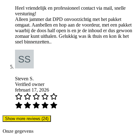
Heel vriendelijk en professioneel contact via mail, snelle
versturing!
Alleen jammer dat DPD onvoorzichtig met het pakket
omgaat. Aanbellen en hop aan de voordeur, met een pakket
waarbij de doos half open is en je de inhoud er dus gewoon
zomaar kunt uithalen. Gelukkig was ik thuis en kon ik het
snel binnenzetten..
Steven S.
Verified owner
februari 17, 2026
Show more reviews (24)
Onze gegevens