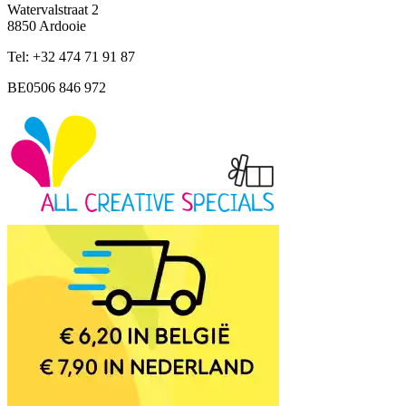
Watervalstraat 2
8850 Ardooie
Tel: +32 474 71 91 87
BE0506 846 972