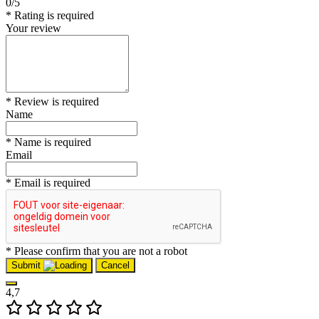
0/5
* Rating is required
Your review
* Review is required
Name
* Name is required
Email
* Email is required
* Please confirm that you are not a robot
Submit
Cancel
4,7