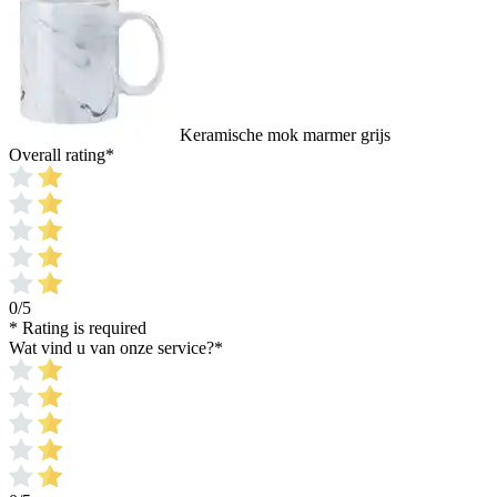
Keramische mok marmer grijs
Overall rating
*
0/5
* Rating is required
Wat vind u van onze service?
*