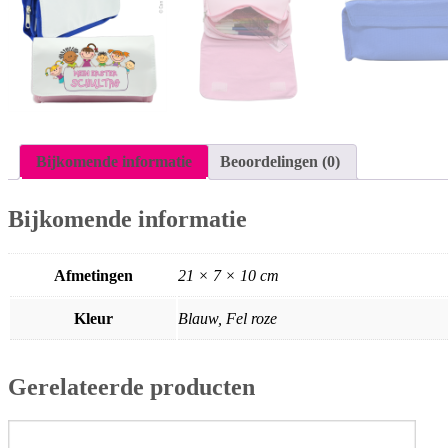
Bijkomende informatie
Beoordelingen (0)
Bijkomende informatie
Afmetingen
21 × 7 × 10 cm
Kleur
Blauw, Fel roze
Gerelateerde producten