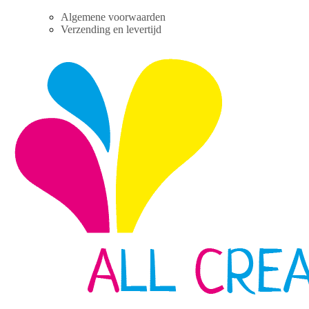
Skip
Algemene voorwaarden
to
Verzending en levertijd
content