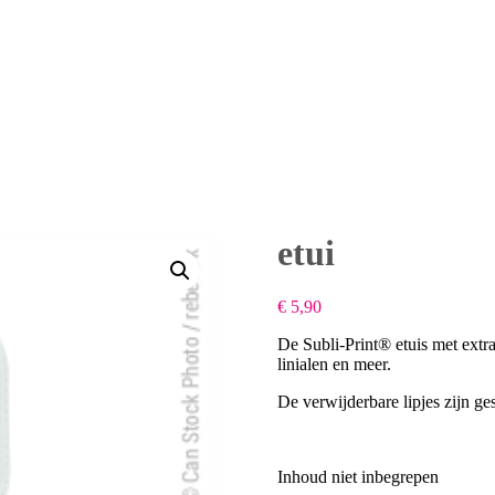
etui
€
5,90
De Subli-Print® etuis met extr
linialen en meer.
De verwijderbare lipjes zijn ge
Inhoud niet inbegrepen