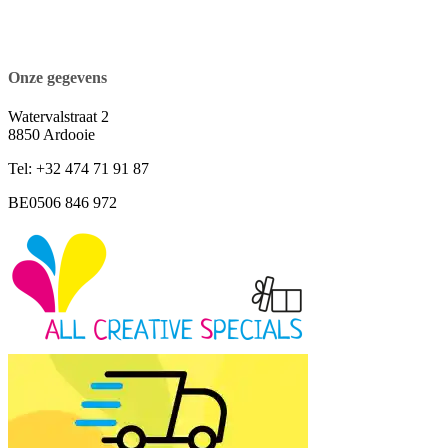
Onze gegevens
Watervalstraat 2
8850 Ardooie
Tel: +32 474 71 91 87
BE0506 846 972