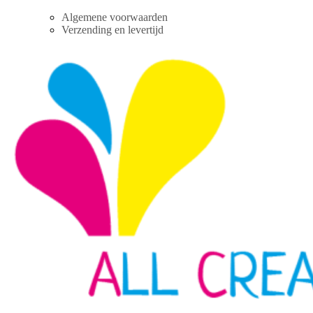
Skip
Algemene voorwaarden
to
Verzending en levertijd
content