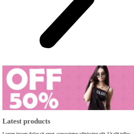
Latest products
Lorem ipsum dolor sit amet, consectetur adipiscing elit. Ut elit tellus,